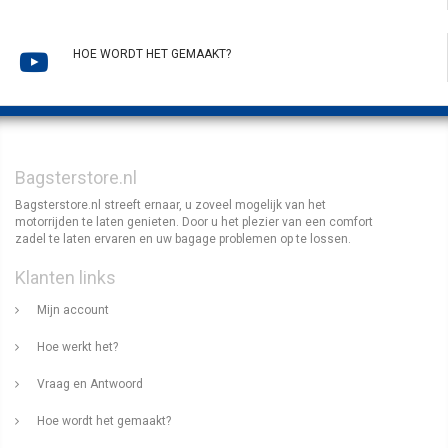
HOE WORDT HET GEMAAKT?
Bagsterstore.nl
Bagsterstore.nl streeft ernaar, u zoveel mogelijk van het
motorrijden te laten genieten. Door u het plezier van een comfort
zadel te laten ervaren en uw bagage problemen op te lossen.
Klanten links
Mijn account
Hoe werkt het?
Vraag en Antwoord
Hoe wordt het gemaakt?