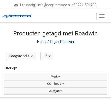
Hulp nodig?
info@bagsterstore.nl
of 0224-591230
Toggl
navig
Producten getagd met Roadwin
Home
/
Tags
/
Roadwin
Hoogste prijs
12
Filter op:
Merk
CC Inhoud
Bouwjaar