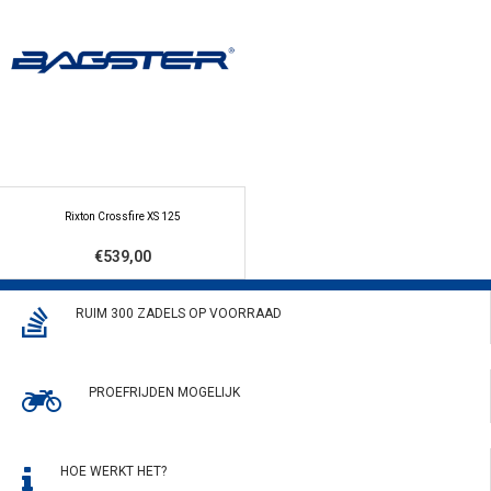
Rixton Crossfire XS 125
€539,00
RUIM 300 ZADELS OP VOORRAAD
PROEFRIJDEN MOGELIJK
HOE WERKT HET?