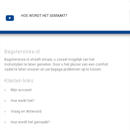
HOE WORDT HET GEMAAKT?
Bagsterstore.nl
Bagsterstore.nl streeft ernaar, u zoveel mogelijk van het
motorrijden te laten genieten. Door u het plezier van een comfort
zadel te laten ervaren en uw bagage problemen op te lossen.
Klanten links
Mijn account
Hoe werkt het?
Vraag en Antwoord
Hoe wordt het gemaakt?