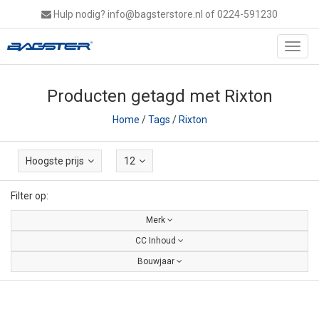
Hulp nodig?
info@bagsterstore.nl
of 0224-591230
Toggl
navig
Producten getagd met Rixton
Home
/
Tags
/
Rixton
Hoogste prijs
12
Filter op:
Merk
CC Inhoud
Bouwjaar