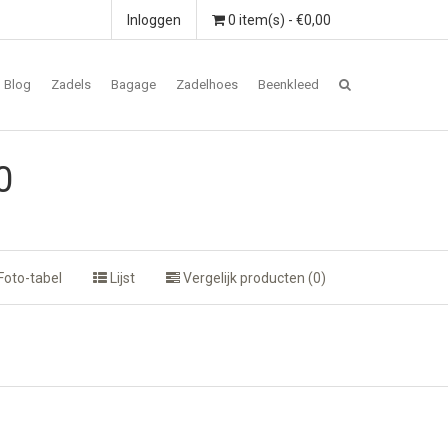
Inloggen
0 item(s) - €0,00
Blog
Zadels
Bagage
Zadelhoes
Beenkleed
0
Foto-tabel
Lijst
Vergelijk producten (0)