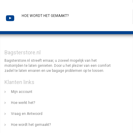
HOE WORDT HET GEMAAKT?
Bagsterstore.nl
Bagsterstore.nl streeft ernaar, u zoveel mogelijk van het
motorrijden te laten genieten. Door u het plezier van een comfort
zadel te laten ervaren en uw bagage problemen op te lossen.
Klanten links
Mijn account
Hoe werkt het?
Vraag en Antwoord
Hoe wordt het gemaakt?