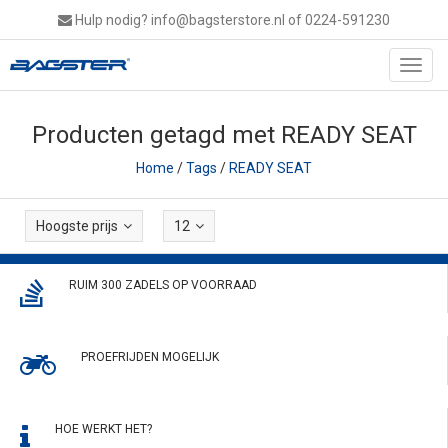
Hulp nodig?
info@bagsterstore.nl
of 0224-591230
Toggl
navig
Producten getagd met READY SEAT
Home
/
Tags
/
READY SEAT
Hoogste prijs
12
RUIM 300 ZADELS OP VOORRAAD
PROEFRIJDEN MOGELIJK
HOE WERKT HET?