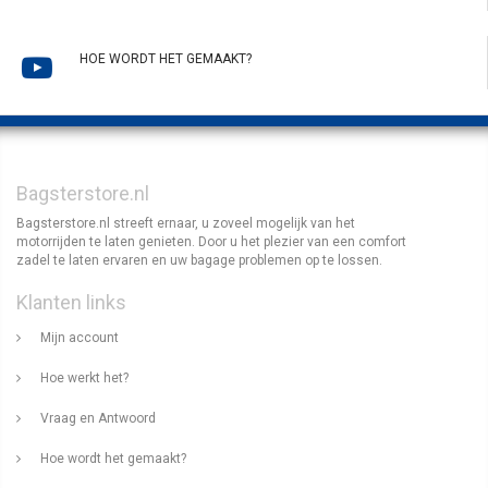
HOE WORDT HET GEMAAKT?
Bagsterstore.nl
Bagsterstore.nl streeft ernaar, u zoveel mogelijk van het
motorrijden te laten genieten. Door u het plezier van een comfort
zadel te laten ervaren en uw bagage problemen op te lossen.
Klanten links
Mijn account
Hoe werkt het?
Vraag en Antwoord
Hoe wordt het gemaakt?