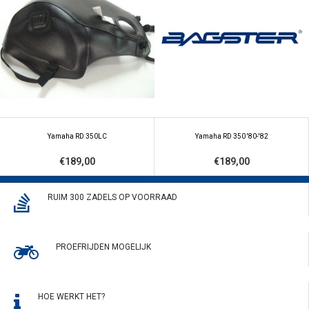
Yamaha RD 350LC
Yamaha RD 350 '80-'82
€189,00
€189,00
RUIM 300 ZADELS OP VOORRAAD
PROEFRIJDEN MOGELIJK
HOE WERKT HET?