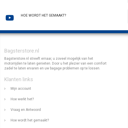
HOE WORDT HET GEMAAKT?
Bagsterstore.nl
Bagsterstore.nl streeft ernaar, u zoveel mogelijk van het
motorrijden te laten genieten. Door u het plezier van een comfort
zadel te laten ervaren en uw bagage problemen op te lossen.
Klanten links
Mijn account
Hoe werkt het?
Vraag en Antwoord
Hoe wordt het gemaakt?