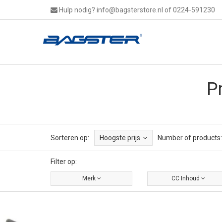
Hulp nodig?
info@bagsterstore.nl
of 0224-591230
P
Sorteren op:
Hoogste prijs
Number of products:
Filter op:
Merk
CC Inhoud