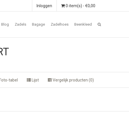
Inloggen
0 item(s) - €0,00
Blog
Zadels
Bagage
Zadelhoes
Beenkleed
RT
Foto-tabel
Lijst
Vergelijk producten (0)