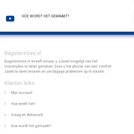
HOE WORDT HET GEMAAKT?
Bagsterstore.nl
Bagsterstore.nl streeft ernaar, u zoveel mogelijk van het
motorrijden te laten genieten. Door u het plezier van een comfort
zadel te laten ervaren en uw bagage problemen op te lossen.
Klanten links
Mijn account
Hoe werkt het?
Vraag en Antwoord
Hoe wordt het gemaakt?