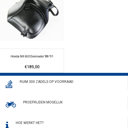
Honda NX 650 Dominator '88-'91
€189,00
RUIM 300 ZADELS OP VOORRAAD
PROEFRIJDEN MOGELIJK
HOE WERKT HET?