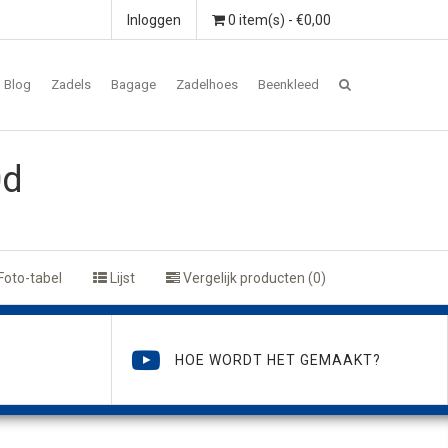
Inloggen
0 item(s) - €0,00
Blog
Zadels
Bagage
Zadelhoes
Beenkleed
0d
Foto-tabel
Lijst
Vergelijk producten (0)
HOE WORDT HET GEMAAKT?