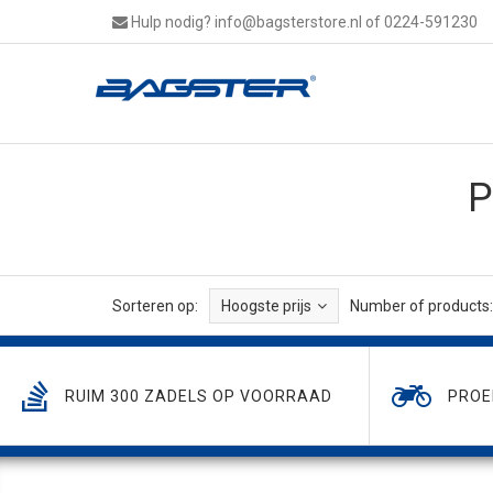
Hulp nodig?
info@bagsterstore.nl
of 0224-591230
P
Sorteren op:
Hoogste prijs
Number of products:
RUIM 300 ZADELS OP VOORRAAD
PROE