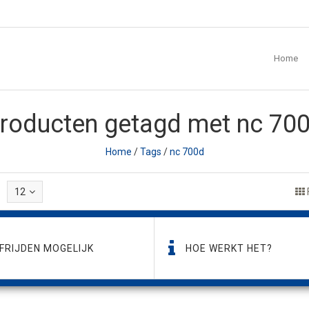
Home
roducten getagd met nc 70
Home
/
Tags
/
nc 700d
12
FRIJDEN MOGELIJK
HOE WERKT HET?