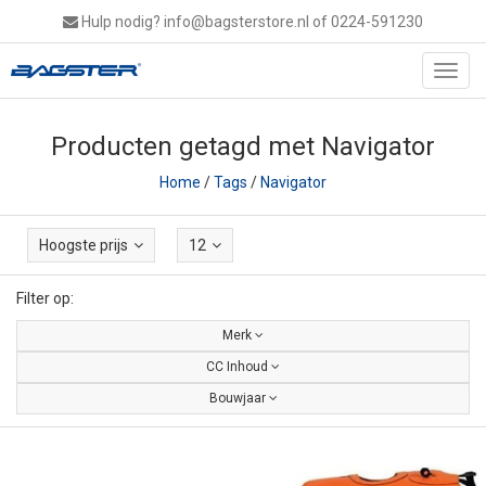
Hulp nodig?
info@bagsterstore.nl
of 0224-591230
Toggl
navig
Producten getagd met Navigator
Home
/
Tags
/
Navigator
Hoogste prijs
12
Filter op:
Merk
CC Inhoud
Bouwjaar