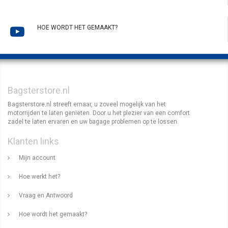
HOE WORDT HET GEMAAKT?
Bagsterstore.nl
Bagsterstore.nl streeft ernaar, u zoveel mogelijk van het
motorrijden te laten genieten. Door u het plezier van een comfort
zadel te laten ervaren en uw bagage problemen op te lossen.
Klanten links
Mijn account
Hoe werkt het?
Vraag en Antwoord
Hoe wordt het gemaakt?