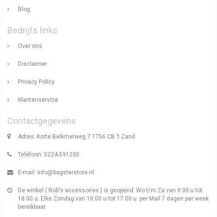
Blog
Bedrijfs links
Over ons
Disclaimer
Privacy Policy
Klantenservice
Contactgegevens
Adres: Korte Belkmerweg 7 1756 CB 't Zand
Telefoon: 0224-591230
E-mail:
info@bagsterstore.nl
De winkel ( Rob's accessoires ) is geopend: Wo t/m Za van 9.00 u tot
18.00 u. Elke Zondag van 10.00 u tot 17.00 u. per Mail 7 dagen per week
bereikbaar.