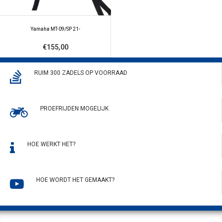
Yamaha MT-09/SP 21-
€155,00
RUIM 300 ZADELS OP VOORRAAD
PROEFRIJDEN MOGELIJK
HOE WERKT HET?
HOE WORDT HET GEMAAKT?