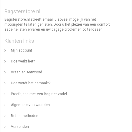
Bagsterstore.nl
Bagsterstore.nl streeft ernaar, u zoveel mogelijk van het
motorrijden te laten genieten. Door u het plezier van een comfort
zadel te laten ervaren en uw bagage problemen op te lossen.
Klanten links
Mijn account
Hoe werkt het?
Vraag en Antwoord
Hoe wordt het gemaakt?
Proefrijden met een Bagster zadel
Algemene voorwaarden
Betaalmethoden
Verzenden