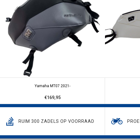
Yamaha MT07 2021-
€169,95
RUIM 300 ZADELS OP VOORRAAD
PROE