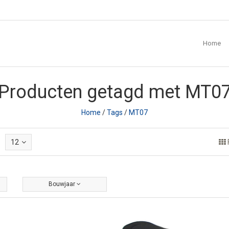
Home
Producten getagd met MT0
Home
/
Tags
/
MT07
12
Bouwjaar