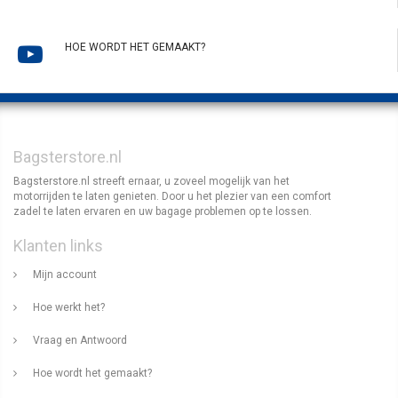
HOE WORDT HET GEMAAKT?
Bagsterstore.nl
Bagsterstore.nl streeft ernaar, u zoveel mogelijk van het
motorrijden te laten genieten. Door u het plezier van een comfort
zadel te laten ervaren en uw bagage problemen op te lossen.
Klanten links
Mijn account
Hoe werkt het?
Vraag en Antwoord
Hoe wordt het gemaakt?