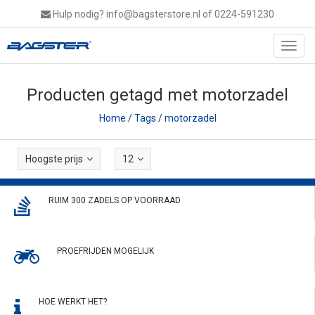
Hulp nodig?
info@bagsterstore.nl
of 0224-591230
Toggl
navig
Producten getagd met motorzadel
Home
/
Tags
/
motorzadel
Hoogste prijs
12
RUIM 300 ZADELS OP VOORRAAD
PROEFRIJDEN MOGELIJK
HOE WERKT HET?