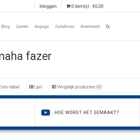
Inloggen
0 item(s) - €0,00
Blog
Zadels
Bagage
Zadelhoes
Beenkleed
maha fazer
Foto-tabel
Lijst
Vergelijk producten (0)
HOE WORDT HET GEMAAKT?