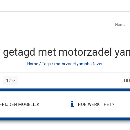
Home
 getagd met motorzadel ya
Home
/
Tags
/
motorzadel yamaha fazer
12
FRIJDEN MOGELIJK
HOE WERKT HET?