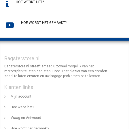
HOE WERKT HET?
HOE WORDT HET GEMAAKT?
Bagsterstore.nl
Bagsterstore.nl streeft ernaar, u zoveel mogelijk van het
motorrijden te laten genieten. Door u het plezier van een comfort
zadel te laten ervaren en uw bagage problemen op te lossen.
Klanten links
Mijn account
Hoe werkt het?
Vraag en Antwoord
Hoe wordt het gemaakt?