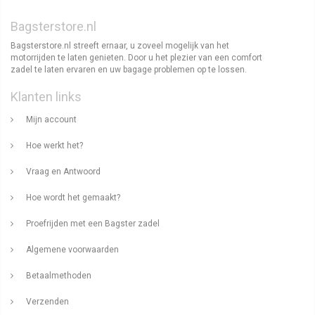
Bagsterstore.nl
Bagsterstore.nl streeft ernaar, u zoveel mogelijk van het
motorrijden te laten genieten. Door u het plezier van een comfort
zadel te laten ervaren en uw bagage problemen op te lossen.
Klanten links
Mijn account
Hoe werkt het?
Vraag en Antwoord
Hoe wordt het gemaakt?
Proefrijden met een Bagster zadel
Algemene voorwaarden
Betaalmethoden
Verzenden