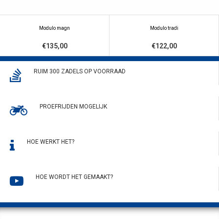
Modulo magn
Modulo tradi
€135,00
€122,00
RUIM 300 ZADELS OP VOORRAAD
PROEFRIJDEN MOGELIJK
HOE WERKT HET?
HOE WORDT HET GEMAAKT?