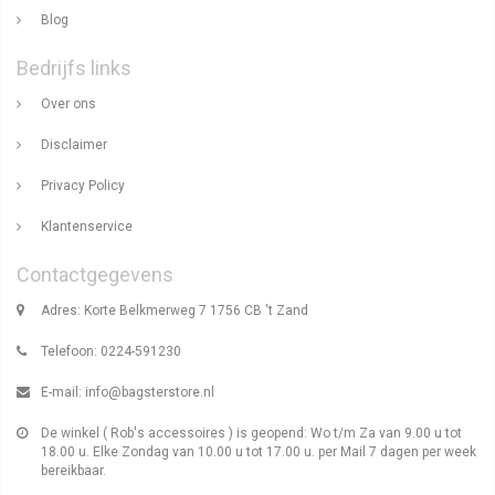
Blog
Bedrijfs links
Over ons
Disclaimer
Privacy Policy
Klantenservice
Contactgegevens
Adres: Korte Belkmerweg 7 1756 CB 't Zand
Telefoon: 0224-591230
E-mail:
info@bagsterstore.nl
De winkel ( Rob's accessoires ) is geopend: Wo t/m Za van 9.00 u tot
18.00 u. Elke Zondag van 10.00 u tot 17.00 u. per Mail 7 dagen per week
bereikbaar.