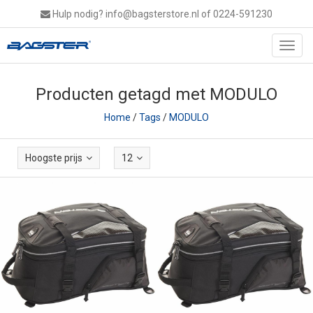
Hulp nodig?
info@bagsterstore.nl
of 0224-591230
Toggl
navig
Producten getagd met MODULO
Home
/
Tags
/
MODULO
Hoogste prijs
12