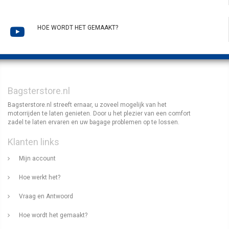
HOE WORDT HET GEMAAKT?
Bagsterstore.nl
Bagsterstore.nl streeft ernaar, u zoveel mogelijk van het
motorrijden te laten genieten. Door u het plezier van een comfort
zadel te laten ervaren en uw bagage problemen op te lossen.
Klanten links
Mijn account
Hoe werkt het?
Vraag en Antwoord
Hoe wordt het gemaakt?