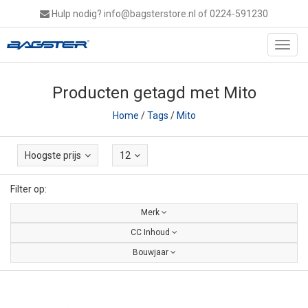
Hulp nodig?
info@bagsterstore.nl
of 0224-591230
Toggl
navig
Producten getagd met Mito
Home
/
Tags
/
Mito
Hoogste prijs
12
Filter op:
Merk
CC Inhoud
Bouwjaar