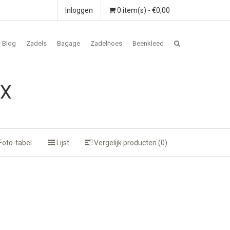
Inloggen
0 item(s) - €0,00
Blog
Zadels
Bagage
Zadelhoes
Beenkleed
IX
Foto-tabel
Lijst
Vergelijk producten (0)