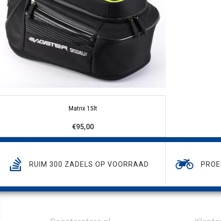
Matrix 15lt
€95,00
RUIM 300 ZADELS OP VOORRAAD
PROE