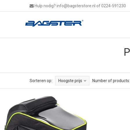
Hulp nodig?
info@bagsterstore.nl
of 0224-591230
P
Sorteren op:
Hoogste prijs
Number of products: