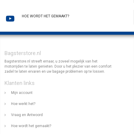
HOE WORDT HET GEMAAKT?
Bagsterstore.nl
Bagsterstore.nl streeft ernaar, u zoveel mogelijk van het
motorrijden te laten genieten. Door u het plezier van een comfort
zadel te laten ervaren en uw bagage problemen op te lossen.
Klanten links
Mijn account
Hoe werkt het?
Vraag en Antwoord
Hoe wordt het gemaakt?