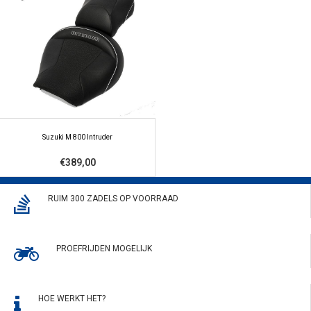
Suzuki M 800 Intruder
€389,00
RUIM 300 ZADELS OP VOORRAAD
PROEFRIJDEN MOGELIJK
HOE WERKT HET?