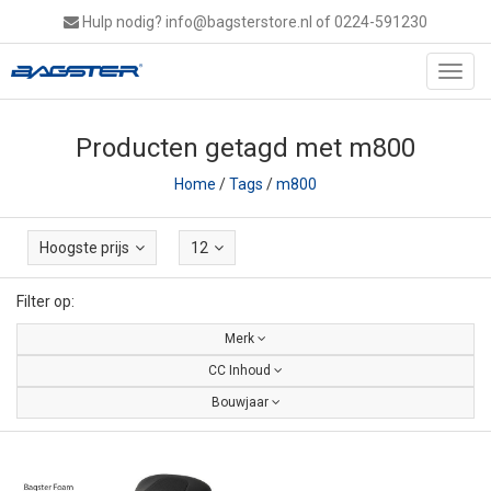
Hulp nodig?
info@bagsterstore.nl
of 0224-591230
Toggl
navig
Producten getagd met m800
Home
/
Tags
/
m800
Hoogste prijs
12
Filter op:
Merk
CC Inhoud
Bouwjaar