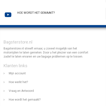
HOE WORDT HET GEMAAKT?
Bagsterstore.nl
Bagsterstore.nl streeft ernaar, u zoveel mogelijk van het
motorrijden te laten genieten. Door u het plezier van een comfort
zadel te laten ervaren en uw bagage problemen op te lossen.
Klanten links
Mijn account
Hoe werkt het?
Vraag en Antwoord
Hoe wordt het gemaakt?