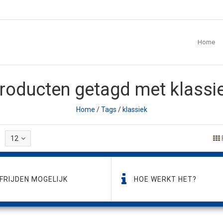
Home
roducten getagd met klassi
Home
/
Tags
/
klassiek
12
FRIJDEN MOGELIJK
HOE WERKT HET?