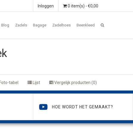
Inloggen
0 item(s) - €0,00
Blog
Zadels
Bagage
Zadelhoes
Beenkleed
ek
Foto-tabel
Lijst
Vergelijk producten (0)
HOE WORDT HET GEMAAKT?