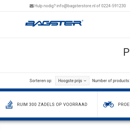
Hulp nodig?
info@bagsterstore.nl
of 0224-591230
P
Sorteren op:
Hoogste prijs
Number of products:
RUIM 300 ZADELS OP VOORRAAD
PROE