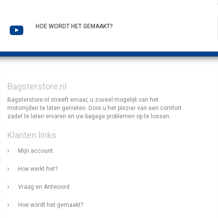
HOE WORDT HET GEMAAKT?
Bagsterstore.nl
Bagsterstore.nl streeft ernaar, u zoveel mogelijk van het
motorrijden te laten genieten. Door u het plezier van een comfort
zadel te laten ervaren en uw bagage problemen op te lossen.
Klanten links
Mijn account
Hoe werkt het?
Vraag en Antwoord
Hoe wordt het gemaakt?