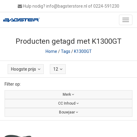
Hulp nodig?
info@bagsterstore.nl
of 0224-591230
Toggl
navig
Producten getagd met K1300GT
Home
/
Tags
/
K1300GT
Hoogste prijs
12
Filter op:
Merk
CC Inhoud
Bouwjaar