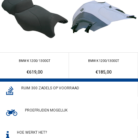
BMW K 1200/ 1300GT
BMW K 1200/1300GT
€619,00
€185,00
RUIM 300 ZADELS OP VOORRAAD
PROEFRIJDEN MOGELIJK
HOE WERKT HET?