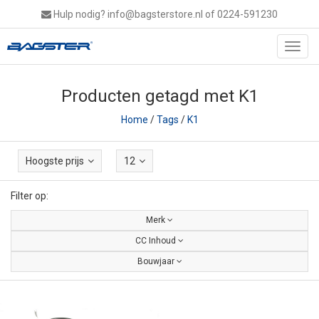
Hulp nodig?
info@bagsterstore.nl
of 0224-591230
Toggl
navig
Producten getagd met K1
Home
/
Tags
/
K1
Hoogste prijs
12
Filter op:
Merk
CC Inhoud
Bouwjaar