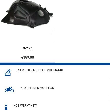
BMW K 1
€189,00
RUIM 300 ZADELS OP VOORRAAD
PROEFRIJDEN MOGELIJK
HOE WERKT HET?