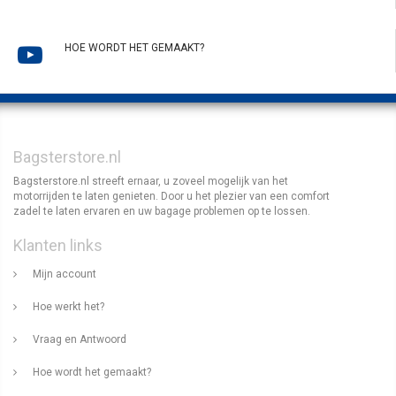
HOE WORDT HET GEMAAKT?
Bagsterstore.nl
Bagsterstore.nl streeft ernaar, u zoveel mogelijk van het
motorrijden te laten genieten. Door u het plezier van een comfort
zadel te laten ervaren en uw bagage problemen op te lossen.
Klanten links
Mijn account
Hoe werkt het?
Vraag en Antwoord
Hoe wordt het gemaakt?