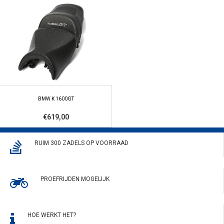
BMW K 1600GT
€619,00
RUIM 300 ZADELS OP VOORRAAD
PROEFRIJDEN MOGELIJK
HOE WERKT HET?