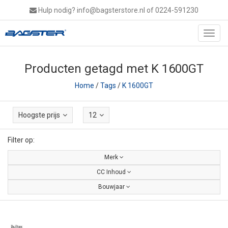
Hulp nodig?
info@bagsterstore.nl
of 0224-591230
Toggl
navig
Producten getagd met K 1600GT
Home
/
Tags
/
K 1600GT
Hoogste prijs
12
Filter op:
Merk
CC Inhoud
Bouwjaar