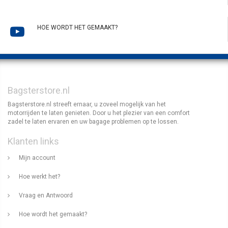
HOE WORDT HET GEMAAKT?
Bagsterstore.nl
Bagsterstore.nl streeft ernaar, u zoveel mogelijk van het
motorrijden te laten genieten. Door u het plezier van een comfort
zadel te laten ervaren en uw bagage problemen op te lossen.
Klanten links
Mijn account
Hoe werkt het?
Vraag en Antwoord
Hoe wordt het gemaakt?