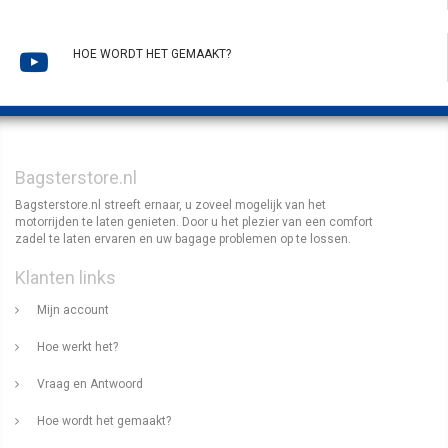
HOE WORDT HET GEMAAKT?
Bagsterstore.nl
Bagsterstore.nl streeft ernaar, u zoveel mogelijk van het
motorrijden te laten genieten. Door u het plezier van een comfort
zadel te laten ervaren en uw bagage problemen op te lossen.
Klanten links
Mijn account
Hoe werkt het?
Vraag en Antwoord
Hoe wordt het gemaakt?