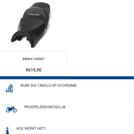
BMW K 1600GT
€619,00
RUIM 300 ZADELS OP VOORRAAD
PROEFRIJDEN MOGELIJK
HOE WERKT HET?