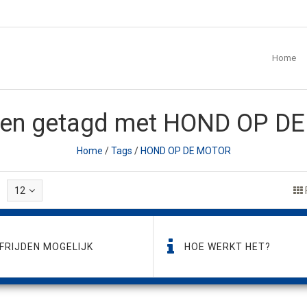
Home
ten getagd met HOND OP D
Home
/
Tags
/
HOND OP DE MOTOR
12
FRIJDEN MOGELIJK
HOE WERKT HET?