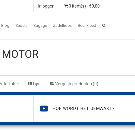
Inloggen
0 item(s) - €0,00
Blog
Zadels
Bagage
Zadelhoes
Beenkleed
E MOTOR
Foto-tabel
Lijst
Vergelijk producten (0)
HOE WORDT HET GEMAAKT?