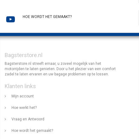
HOE WORDT HET GEMAAKT?
Bagsterstore.nl
Bagsterstore.nl streeft ernaar, u zoveel mogelijk van het
motorrijden te laten genieten. Door u het plezier van een comfort
zadel te laten ervaren en uw bagage problemen op te lossen.
Klanten links
Mijn account
Hoe werkt het?
Vraag en Antwoord
Hoe wordt het gemaakt?