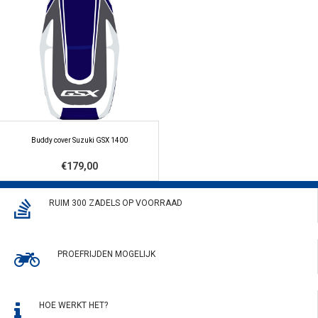
Buddy cover Suzuki GSX 1400
€179,00
RUIM 300 ZADELS OP VOORRAAD
PROEFRIJDEN MOGELIJK
HOE WERKT HET?