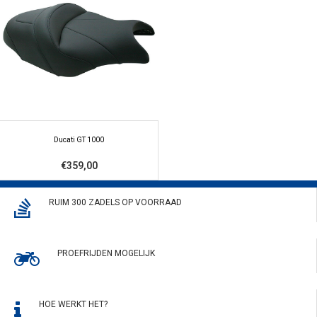
Ducati GT 1000
€359,00
RUIM 300 ZADELS OP VOORRAAD
PROEFRIJDEN MOGELIJK
HOE WERKT HET?