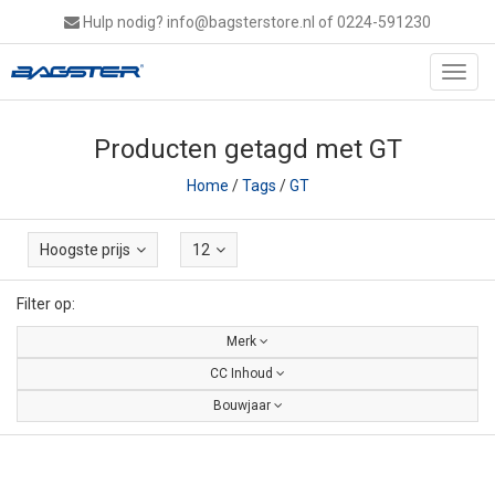
Hulp nodig?
info@bagsterstore.nl
of 0224-591230
Toggl
navig
Producten getagd met GT
Home
/
Tags
/
GT
Hoogste prijs
12
Filter op:
Merk
CC Inhoud
Bouwjaar