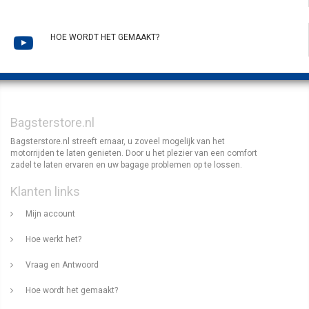
HOE WORDT HET GEMAAKT?
Bagsterstore.nl
Bagsterstore.nl streeft ernaar, u zoveel mogelijk van het
motorrijden te laten genieten. Door u het plezier van een comfort
zadel te laten ervaren en uw bagage problemen op te lossen.
Klanten links
Mijn account
Hoe werkt het?
Vraag en Antwoord
Hoe wordt het gemaakt?