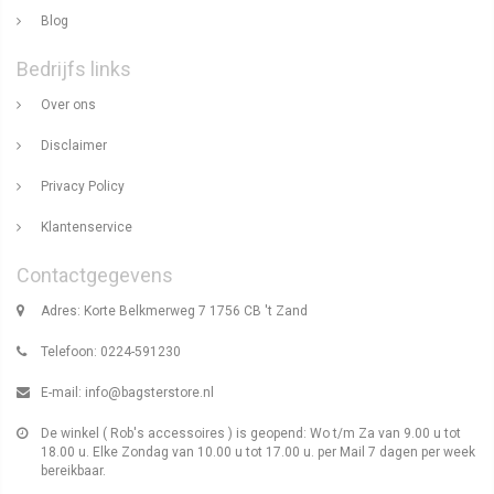
Blog
Bedrijfs links
Over ons
Disclaimer
Privacy Policy
Klantenservice
Contactgegevens
Adres: Korte Belkmerweg 7 1756 CB 't Zand
Telefoon: 0224-591230
E-mail:
info@bagsterstore.nl
De winkel ( Rob's accessoires ) is geopend: Wo t/m Za van 9.00 u tot
18.00 u. Elke Zondag van 10.00 u tot 17.00 u. per Mail 7 dagen per week
bereikbaar.