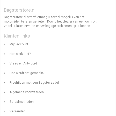
Bagsterstore.nl
Bagsterstore.nl streeft ernaar, u zoveel mogelijk van het
motorrijden te laten genieten. Door u het plezier van een comfort
zadel te laten ervaren en uw bagage problemen op te lossen.
Klanten links
Mijn account
Hoe werkt het?
Vraag en Antwoord
Hoe wordt het gemaakt?
Proefrijden met een Bagster zadel
Algemene voorwaarden
Betaalmethoden
Verzenden