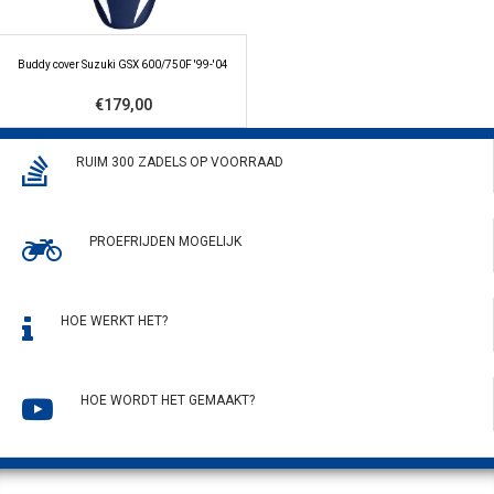
Buddy cover Suzuki GSX 600/750F '99-'04
€179,00
RUIM 300 ZADELS OP VOORRAAD
PROEFRIJDEN MOGELIJK
HOE WERKT HET?
HOE WORDT HET GEMAAKT?