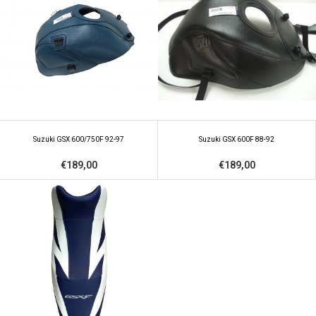
Suzuki GSX 600/750F 92-97
Suzuki GSX 600F 88-92
€189,00
€189,00