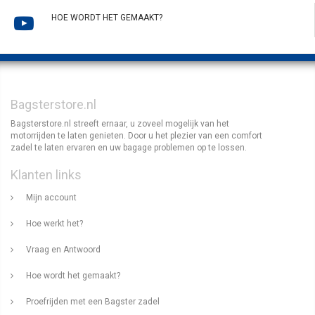
HOE WORDT HET GEMAAKT?
Bagsterstore.nl
Bagsterstore.nl streeft ernaar, u zoveel mogelijk van het
motorrijden te laten genieten. Door u het plezier van een comfort
zadel te laten ervaren en uw bagage problemen op te lossen.
Klanten links
Mijn account
Hoe werkt het?
Vraag en Antwoord
Hoe wordt het gemaakt?
Proefrijden met een Bagster zadel