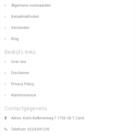
Algemene voorwaarden
Betaalmethoden
Verzenden
Blog
Bedrijfs links
Over ons
Disclaimer
Privacy Policy
Klantenservice
Contactgegevens
Adres: Korte Belkmerweg 7 1756 CB 't Zand
Telefoon: 0224-591230