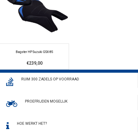
Bagster HP Suzuki GSX-8S
€239,00
RUIM 300 ZADELS OP VOORRAAD
PROEFRIJDEN MOGELIJK
HOE WERKT HET?