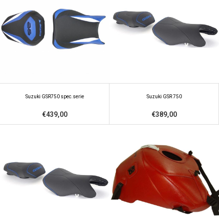
Suzuki GSR750 spec.serie
Suzuki GSR 750
€439,00
€389,00