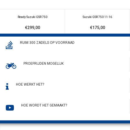
Ready Suzuki GSR 750
Suzuki GSR 750 11-16
€299,00
€175,00
RUIM 300 ZADELS OP VOORRAAD
PROEFRIJDEN MOGELIJK
HOE WERKT HET?
HOE WORDT HET GEMAAKT?