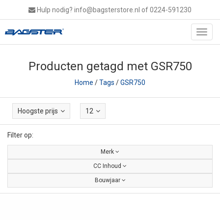
Hulp nodig?
info@bagsterstore.nl
of 0224-591230
Toggl
navig
Producten getagd met GSR750
Home
/
Tags
/
GSR750
Hoogste prijs
12
Filter op:
Merk
CC Inhoud
Bouwjaar