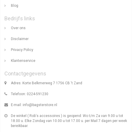
Blog
Bedrijfs links
Over ons
Disclaimer
Privacy Policy
Klantenservice
Contactgegevens
Adres: Korte Belkmerweg 7 1756 CB 't Zand
Telefoon: 0224-591230
E-mail:
info@bagsterstore.nl
De winkel ( Rob's accessoires ) is geopend: Wo t/m Za van 9.00 u tot
18.00 u. Elke Zondag van 10.00 u tot 17.00 u. per Mail 7 dagen per week
bereikbaar.