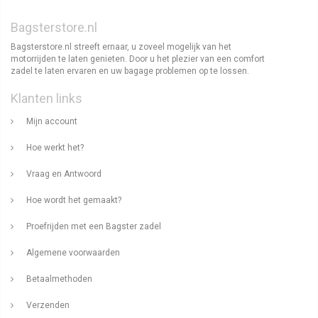
Bagsterstore.nl
Bagsterstore.nl streeft ernaar, u zoveel mogelijk van het
motorrijden te laten genieten. Door u het plezier van een comfort
zadel te laten ervaren en uw bagage problemen op te lossen.
Klanten links
Mijn account
Hoe werkt het?
Vraag en Antwoord
Hoe wordt het gemaakt?
Proefrijden met een Bagster zadel
Algemene voorwaarden
Betaalmethoden
Verzenden