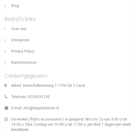
Blog
Bedrijfs links
Over ons
Disclaimer
Privacy Policy
Klantenservice
Contactgegevens
Adres: Korte Belkmerweg 7 1756 CB 't Zand
Telefoon: 0224-591230
E-mail:
info@bagsterstore.nl
De winkel ( Rob's accessoires ) is geopend: Wo t/m Za van 9.00 u tot
18.00 u. Elke Zondag van 10.00 u tot 17.00 u. per Mail 7 dagen per week
bereikbaar.