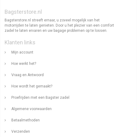
Bagsterstore.nl
Bagsterstore.nl streeft ernaar, u zoveel mogelijk van het
motorrijden te laten genieten. Door u het plezier van een comfort
zadel te laten ervaren en uw bagage problemen op te lossen.
Klanten links
Mijn account
Hoe werkt het?
Vraag en Antwoord
Hoe wordt het gemaakt?
Proefrijden met een Bagster zadel
Algemene voorwaarden
Betaalmethoden
Verzenden