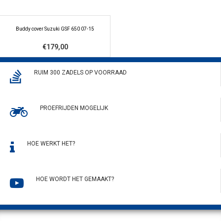
Buddy cover Suzuki GSF 650 07-15
€179,00
RUIM 300 ZADELS OP VOORRAAD
PROEFRIJDEN MOGELIJK
HOE WERKT HET?
HOE WORDT HET GEMAAKT?