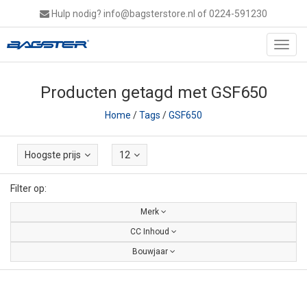
Hulp nodig?
info@bagsterstore.nl
of 0224-591230
Toggl
navig
Producten getagd met GSF650
Home
/
Tags
/
GSF650
Hoogste prijs
12
Filter op:
Merk
CC Inhoud
Bouwjaar