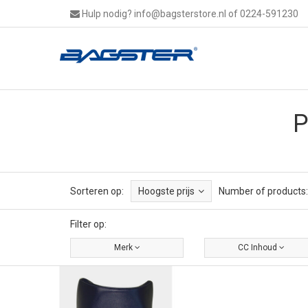
Hulp nodig?
info@bagsterstore.nl
of 0224-591230
P
Sorteren op:
Hoogste prijs
Number of products:
Filter op:
Merk
CC Inhoud