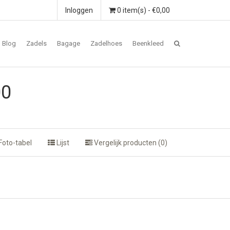
Inloggen
0 item(s) - €0,00
Blog
Zadels
Bagage
Zadelhoes
Beenkleed
00
Foto-tabel
Lijst
Vergelijk producten (0)