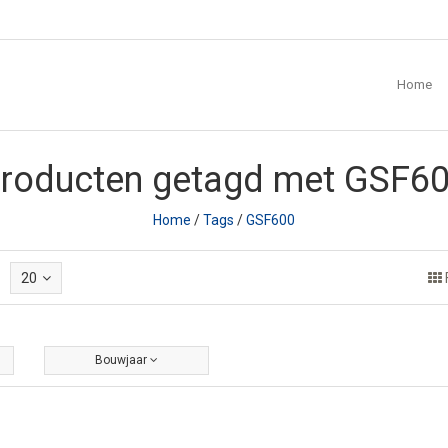
Home
roducten getagd met GSF6
Home
/
Tags
/
GSF600
20
Bouwjaar