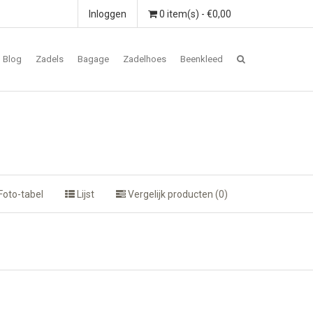
Inloggen
0 item(s) - €0,00
Blog
Zadels
Bagage
Zadelhoes
Beenkleed
Foto-tabel
Lijst
Vergelijk producten (0)