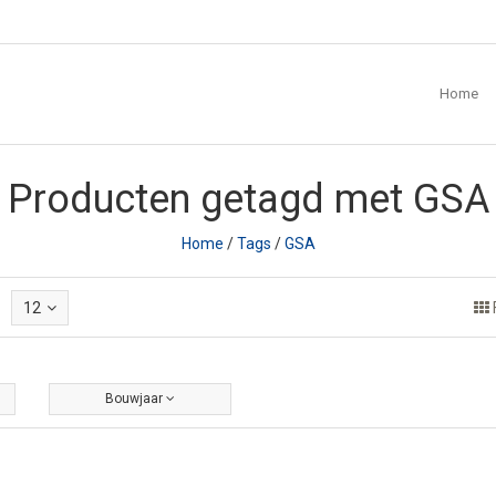
Home
Producten getagd met GSA
Home
/
Tags
/
GSA
12
Bouwjaar