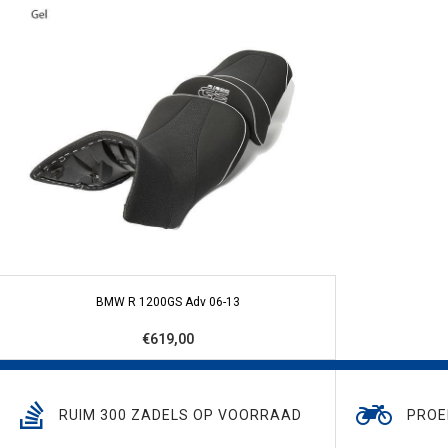
BMW R 1200GS Adv 06-13
€619,00
RUIM 300 ZADELS OP VOORRAAD
PROE