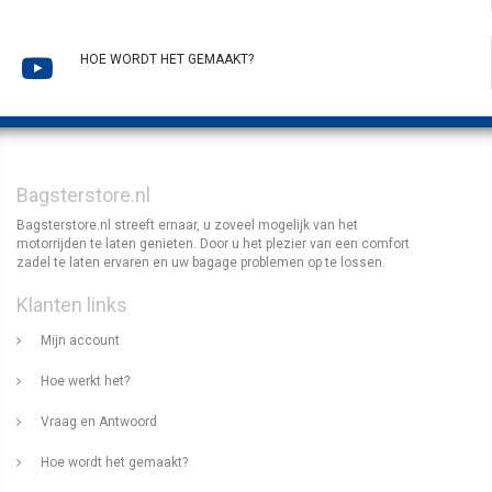
HOE WORDT HET GEMAAKT?
Bagsterstore.nl
Bagsterstore.nl streeft ernaar, u zoveel mogelijk van het
motorrijden te laten genieten. Door u het plezier van een comfort
zadel te laten ervaren en uw bagage problemen op te lossen.
Klanten links
Mijn account
Hoe werkt het?
Vraag en Antwoord
Hoe wordt het gemaakt?