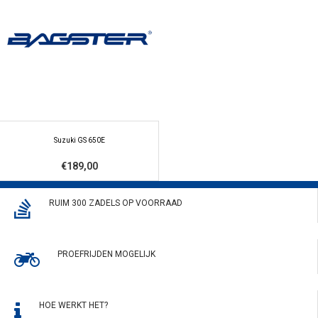
Suzuki GS 650E
€189,00
RUIM 300 ZADELS OP VOORRAAD
PROEFRIJDEN MOGELIJK
HOE WERKT HET?