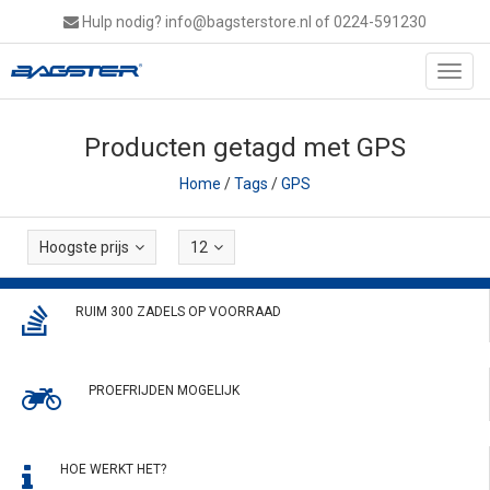
Hulp nodig?
info@bagsterstore.nl
of 0224-591230
Toggl
navig
Producten getagd met GPS
Home
/
Tags
/
GPS
Hoogste prijs
12
RUIM 300 ZADELS OP VOORRAAD
PROEFRIJDEN MOGELIJK
HOE WERKT HET?