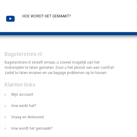
HOE WORDT HET GEMAAKT?
Bagsterstore.nl
Bagsterstore.nl streeft ernaar, u zoveel mogelijk van het
motorrijden te laten genieten. Door u het plezier van een comfort
zadel te laten ervaren en uw bagage problemen op te lossen.
Klanten links
Mijn account
Hoe werkt het?
Vraag en Antwoord
Hoe wordt het gemaakt?