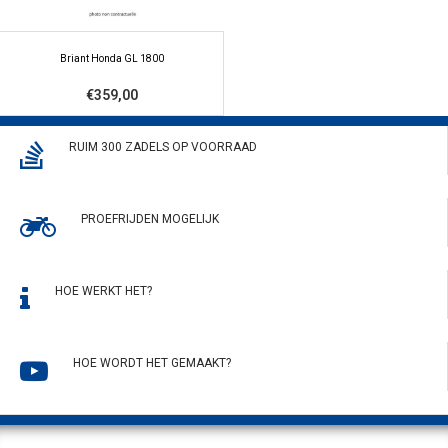
Briant Honda GL 1800
€359,00
RUIM 300 ZADELS OP VOORRAAD
PROEFRIJDEN MOGELIJK
HOE WERKT HET?
HOE WORDT HET GEMAAKT?