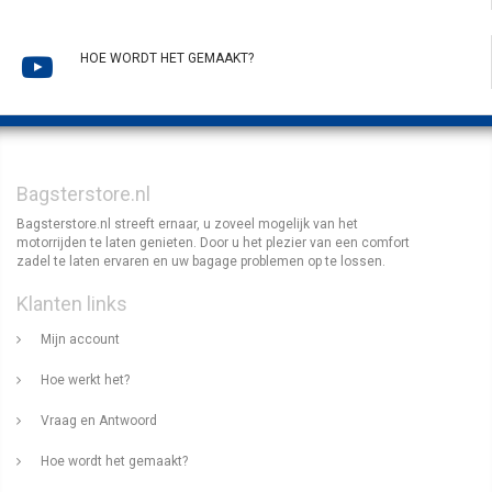
HOE WORDT HET GEMAAKT?
Bagsterstore.nl
Bagsterstore.nl streeft ernaar, u zoveel mogelijk van het
motorrijden te laten genieten. Door u het plezier van een comfort
zadel te laten ervaren en uw bagage problemen op te lossen.
Klanten links
Mijn account
Hoe werkt het?
Vraag en Antwoord
Hoe wordt het gemaakt?