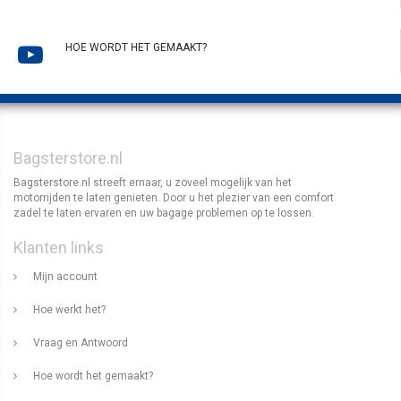
HOE WORDT HET GEMAAKT?
Bagsterstore.nl
Bagsterstore.nl streeft ernaar, u zoveel mogelijk van het
motorrijden te laten genieten. Door u het plezier van een comfort
zadel te laten ervaren en uw bagage problemen op te lossen.
Klanten links
Mijn account
Hoe werkt het?
Vraag en Antwoord
Hoe wordt het gemaakt?