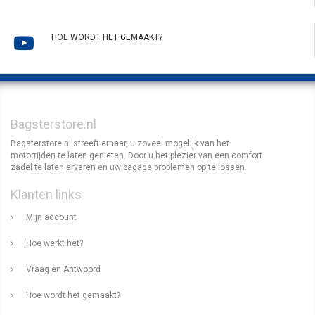
HOE WORDT HET GEMAAKT?
Bagsterstore.nl
Bagsterstore.nl streeft ernaar, u zoveel mogelijk van het
motorrijden te laten genieten. Door u het plezier van een comfort
zadel te laten ervaren en uw bagage problemen op te lossen.
Klanten links
Mijn account
Hoe werkt het?
Vraag en Antwoord
Hoe wordt het gemaakt?