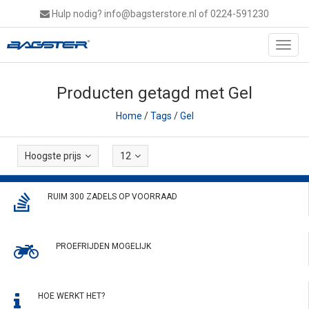
Hulp nodig?
info@bagsterstore.nl
of 0224-591230
Toggl
navig
Producten getagd met Gel
Home
/
Tags
/
Gel
Hoogste prijs
12
RUIM 300 ZADELS OP VOORRAAD
PROEFRIJDEN MOGELIJK
HOE WERKT HET?