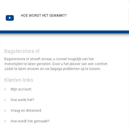
HOE WORDT HET GEMAAKT?
Bagsterstore.nl
Bagsterstore.nl streeft ernaar, u zoveel mogelijk van het
motorrijden te laten genieten. Door u het plezier van een comfort
zadel te laten ervaren en uw bagage problemen op te lossen.
Klanten links
Mijn account
Hoe werkt het?
Vraag en Antwoord
Hoe wordt het gemaakt?