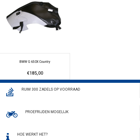
BMW G 650X Country
€185,00
RUIM 300 ZADELS OP VOORRAAD
PROEFRIJDEN MOGELIJK
HOE WERKT HET?