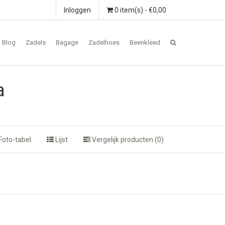
Inloggen
0 item(s) - €0,00
Blog
Zadels
Bagage
Zadelhoes
Beenkleed
a
Foto-tabel
Lijst
Vergelijk producten (0)