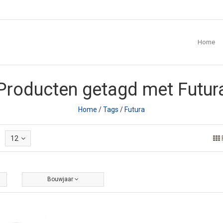
Home
Producten getagd met Futur
Home
/
Tags
/
Futura
12
Bouwjaar