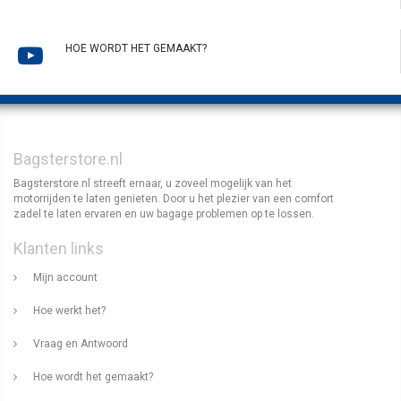
HOE WORDT HET GEMAAKT?
Bagsterstore.nl
Bagsterstore.nl streeft ernaar, u zoveel mogelijk van het
motorrijden te laten genieten. Door u het plezier van een comfort
zadel te laten ervaren en uw bagage problemen op te lossen.
Klanten links
Mijn account
Hoe werkt het?
Vraag en Antwoord
Hoe wordt het gemaakt?