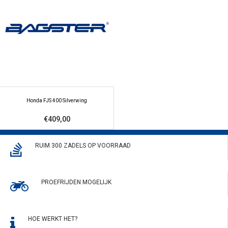
Honda FJS 400 Silverwing
€409,00
RUIM 300 ZADELS OP VOORRAAD
PROEFRIJDEN MOGELIJK
HOE WERKT HET?