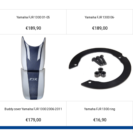
Yamaha FJR 1300 01-05
Yamaha FJR 1300 06-
€189,90
€189,00
Buddy cover Yamaha FJR 1300 2006-2011
Yamaha FJR 1300 ring
€179,00
€16,90