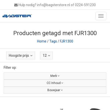
Hulp nodig?
info@bagsterstore.nl
of 0224-591230
Toggl
navig
Producten getagd met FJR1300
Home
/
Tags
/
FJR1300
Hoogste prijs
12
Filter op:
Merk
CC Inhoud
Bouwjaar