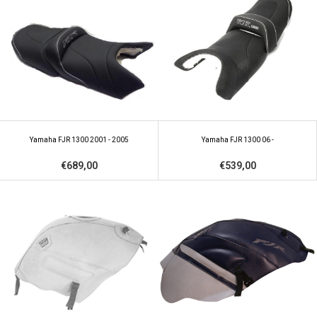
Yamaha FJR 1300 2001 - 2005
Yamaha FJR 1300 06 -
€689,00
€539,00