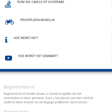
RUIM 300 ZADELS OP VOORRAAD
PROEFRIJDEN MOGELIJK
HOE WERKT HET?
HOE WORDT HET GEMAAKT?
Bagsterstore.nl
Bagsterstore.nl streeft ernaar, u zoveel mogelijk van het
motorrijden te laten genieten. Door u het plezier van een comfort
zadel te laten ervaren en uw bagage problemen op te lossen.
Klanten links