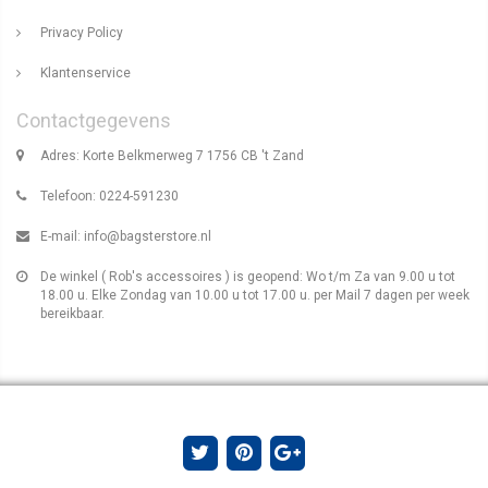
Privacy Policy
Klantenservice
Contactgegevens
Adres: Korte Belkmerweg 7 1756 CB 't Zand
Telefoon: 0224-591230
E-mail:
info@bagsterstore.nl
De winkel ( Rob's accessoires ) is geopend: Wo t/m Za van 9.00 u tot
18.00 u. Elke Zondag van 10.00 u tot 17.00 u. per Mail 7 dagen per week
bereikbaar.