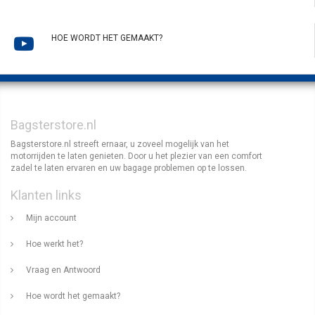
HOE WORDT HET GEMAAKT?
Bagsterstore.nl
Bagsterstore.nl streeft ernaar, u zoveel mogelijk van het
motorrijden te laten genieten. Door u het plezier van een comfort
zadel te laten ervaren en uw bagage problemen op te lossen.
Klanten links
Mijn account
Hoe werkt het?
Vraag en Antwoord
Hoe wordt het gemaakt?