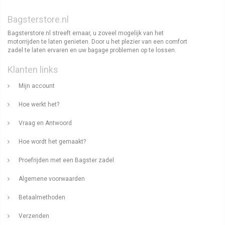
Bagsterstore.nl
Bagsterstore.nl streeft ernaar, u zoveel mogelijk van het
motorrijden te laten genieten. Door u het plezier van een comfort
zadel te laten ervaren en uw bagage problemen op te lossen.
Klanten links
Mijn account
Hoe werkt het?
Vraag en Antwoord
Hoe wordt het gemaakt?
Proefrijden met een Bagster zadel
Algemene voorwaarden
Betaalmethoden
Verzenden