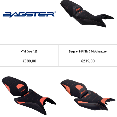
KTM Duke 125
Bagster HP KTM 790 Adventure
€389,00
€239,00