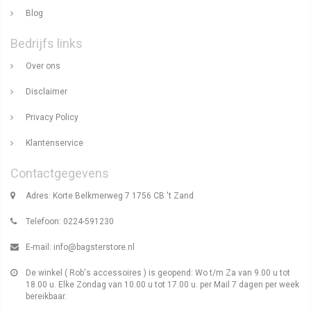
Blog
Bedrijfs links
Over ons
Disclaimer
Privacy Policy
Klantenservice
Contactgegevens
Adres: Korte Belkmerweg 7 1756 CB 't Zand
Telefoon: 0224-591230
E-mail:
info@bagsterstore.nl
De winkel ( Rob's accessoires ) is geopend: Wo t/m Za van 9.00 u tot
18.00 u. Elke Zondag van 10.00 u tot 17.00 u. per Mail 7 dagen per week
bereikbaar.