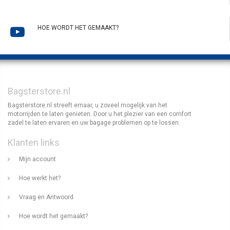
HOE WORDT HET GEMAAKT?
Bagsterstore.nl
Bagsterstore.nl streeft ernaar, u zoveel mogelijk van het
motorrijden te laten genieten. Door u het plezier van een comfort
zadel te laten ervaren en uw bagage problemen op te lossen.
Klanten links
Mijn account
Hoe werkt het?
Vraag en Antwoord
Hoe wordt het gemaakt?