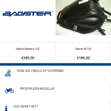
Daelim Roadwin 125
Daelim VS 125
€389,00
€189,00
RUIM 300 ZADELS OP VOORRAAD
PROEFRIJDEN MOGELIJK
HOE WERKT HET?