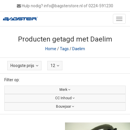
Hulp nodig?
info@bagsterstore.nl
of 0224-591230
Toggl
navig
Producten getagd met Daelim
Home
/
Tags
/
Daelim
Hoogste prijs
12
Filter op:
Merk
CC Inhoud
Bouwjaar