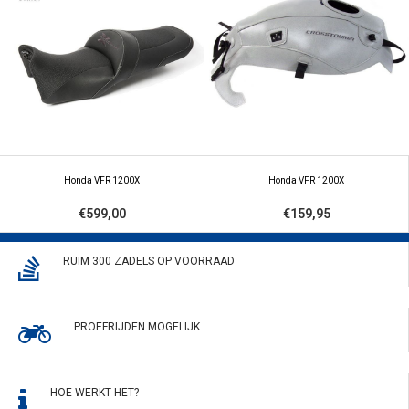
Honda VFR 1200X
Honda VFR 1200X
€599,00
€159,95
RUIM 300 ZADELS OP VOORRAAD
PROEFRIJDEN MOGELIJK
HOE WERKT HET?