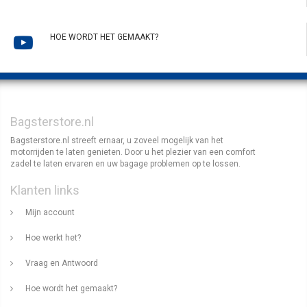
HOE WORDT HET GEMAAKT?
Bagsterstore.nl
Bagsterstore.nl streeft ernaar, u zoveel mogelijk van het
motorrijden te laten genieten. Door u het plezier van een comfort
zadel te laten ervaren en uw bagage problemen op te lossen.
Klanten links
Mijn account
Hoe werkt het?
Vraag en Antwoord
Hoe wordt het gemaakt?