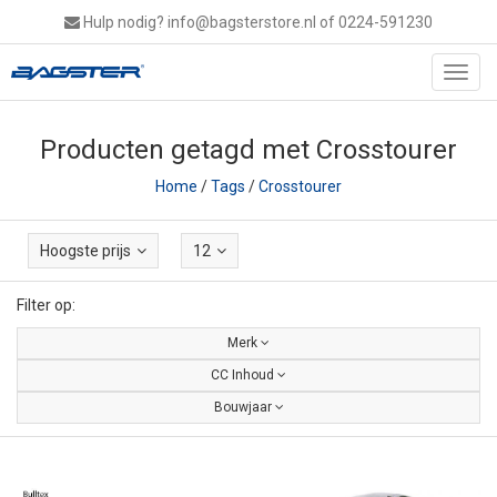
Hulp nodig?
info@bagsterstore.nl
of 0224-591230
Toggl
navig
Producten getagd met Crosstourer
Home
/
Tags
/
Crosstourer
Hoogste prijs
12
Filter op:
Merk
CC Inhoud
Bouwjaar