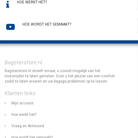
HOE WERKT HET?
HOE WORDT HET GEMAAKT?
Bagsterstore.nl
Bagsterstore.nl streeft ernaar, u zoveel mogelijk van het
motorrijden te laten genieten. Door u het plezier van een comfort
zadel te laten ervaren en uw bagage problemen op te lossen.
Klanten links
Mijn account
Hoe werkt het?
Vraag en Antwoord
Hoe wordt het gemaakt?