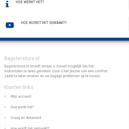
HOE WERKT HET?
HOE WORDT HET GEMAAKT?
Bagsterstore.nl
Bagsterstore.nl streeft ernaar, u zoveel mogelijk van het
motorrijden te laten genieten. Door u het plezier van een comfort
zadel te laten ervaren en uw bagage problemen op te lossen.
Klanten links
Mijn account
Hoe werkt het?
Vraag en Antwoord
Hoe wordt het gemaakt?